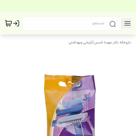
داروخانه دکتر مهسا حُسنی
/
آرایشی وبهداشتی