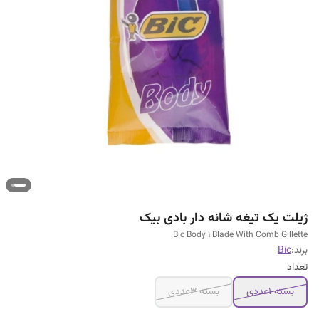
ژیلت یک تیغه شانه دار بادی بیک
Bic Body 1 Blade With Comb Gillette
برند:
Bic
تعداد
بسته 1عددی
بسته 3عددی