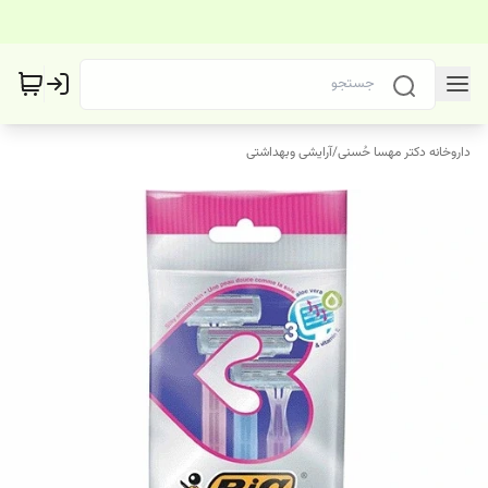
داروخانه دکتر مهسا حُسنی
/
آرایشی وبهداشتی