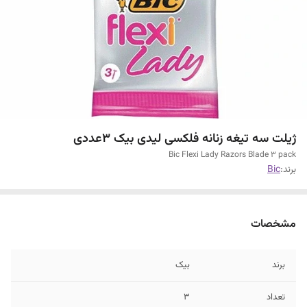
ژیلت سه تیغه زنانه فلکسی لیدی بیک 3عددی
Bic Flexi Lady Razors Blade 3 pack
برند:
Bic
مشخصات
برند
بیک
تعداد
3