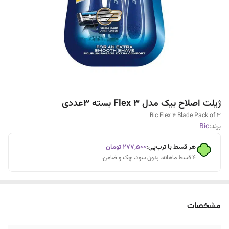
ژیلت اصلاح بیک مدل Flex 3 بسته 3عددی
Bic Flex 4 Blade Pack of 3
برند:
Bic
هر قسط با ترب‌پی:
۲۷۷٬۵۰۰
تومان
۴ قسط ماهانه. بدون سود، چک و ضامن.
مشخصات