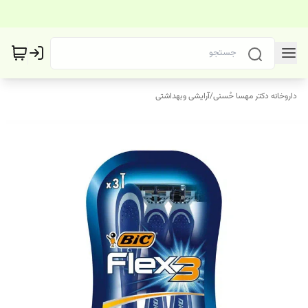
داروخانه دکتر مهسا حُسنی
/
آرایشی وبهداشتی