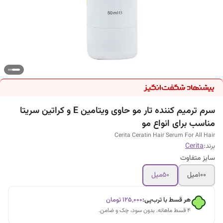
سرم ترمیم کننده تار مو حاوی ویتامین E و کراتین سریتا
مناسب برای انواع مو
Cerita Ceratin Hair Serum For All Hair
برند:
Cerita
سایز متفاوت
۱۰۰میل
۵۰میل
هر قسط با ترب‌پی:
۱۲۵٬۰۰۰
تومان
۴ قسط ماهانه. بدون سود، چک و ضامن.