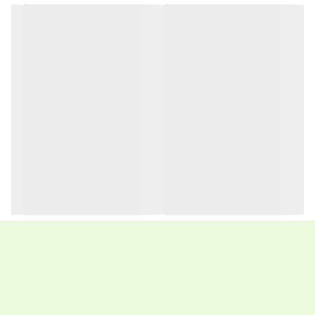
6.
محافظت از تار مو در برابر اشعه UV