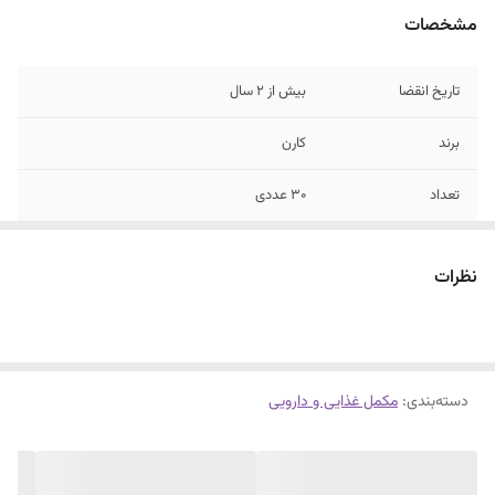
مشخصات
تاریخ انقضا
بیش از 2 سال
برند
کارن
تعداد
30 عددی
موارد مصرف
کمک به چربی سوزی
نظرات
دسته‌بندی
:
مکمل غذایی و دارویی