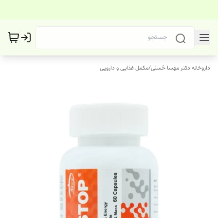
داروخانه دکتر مهسا حُسنی
/
مکمل غذایی و دارویی