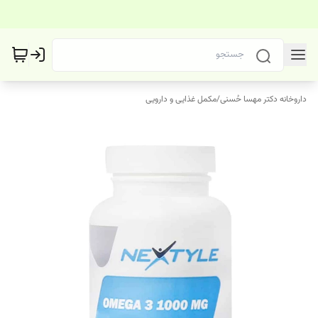
داروخانه دکتر مهسا حُسنی
/
مکمل غذایی و دارویی