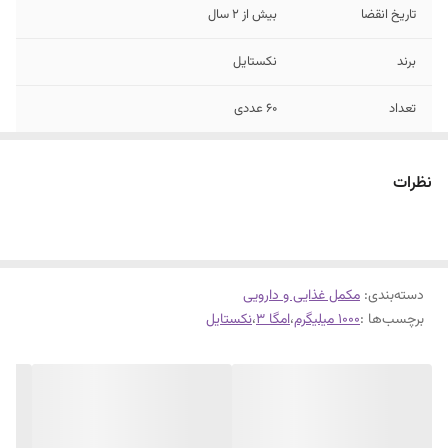
تاریخ انقضا
بیش از 2 سال
برند
نکستایل
تعداد
60 عددی
مقدار
1000 میلی‌گرم
نظرات
موارد استفاده
کمک به کاهش کلسترول و سلامت قلب
دسته‌بندی
:
مکمل غذایی و دارویی
برچسب‌ها :
1000 میلیگرم
،
امگا 3
،
نکستایل