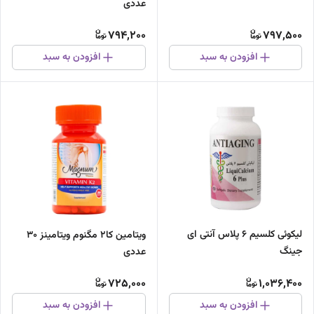
عددی
794,200
797,500
افزودن به سبد
افزودن به سبد
لیکوئی کلسیم 6 پلاس آنتی ای
ویتامین کا2 مگنوم ویتامینز 30
جینگ
عددی
725,000
1,036,400
افزودن به سبد
افزودن به سبد