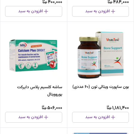
400,000
484,000
افزودن به سبد
افزودن به سبد
بون ساپورت ویتالی تون (60 عددی)
ساشه کلسیم پلاس دایرکت
یوروویتال
506,000
1,181,400
افزودن به سبد
افزودن به سبد