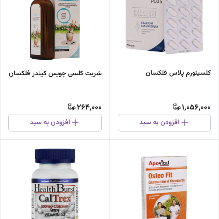
کلسینورم پلاس فلکسان
شربت کلسی جویس کیندر فلکسان
264,000
1,056,000
افزودن به سبد
افزودن به سبد