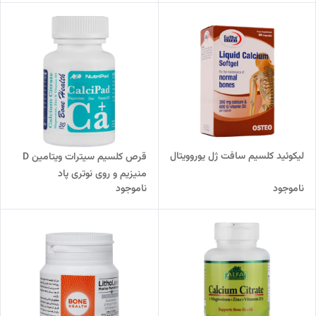
لیکوئید کلسیم سافت ژل یوروویتال
قرص کلسیم سیترات ویتامین D
منیزیم و روی نوتری پاد
ناموجود
ناموجود