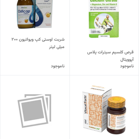
شربت اوستی کپ ویواتیون 200
میلی لیتر
قرص کلسیم سیترات پلاس
آپوویتال
ناموجود
ناموجود