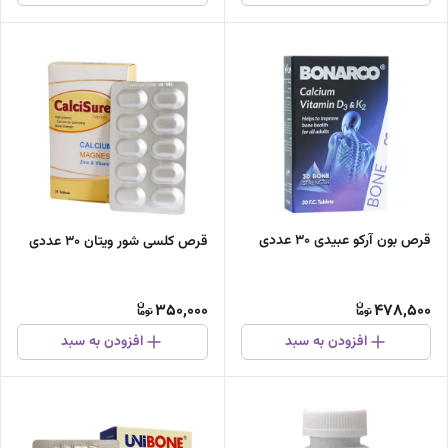
قرص بون آرکو عبیدی 30 عددی
قرص کلسی شور ویتان 30 عددی
350,000
478,500
افزودن به سبد
افزودن به سبد