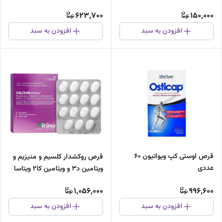
623,700
150,000
افزودن به سبد
افزودن به سبد
قرص اوستی کپ ویواتیون 60
قرص روکشدار کلسیم و منیزیم و
عددی
ویتامین د3 و ویتامین کا2 ویتاسا
1,056,000
996,600
افزودن به سبد
افزودن به سبد