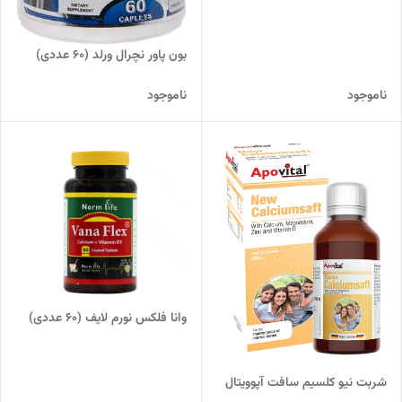
بون پاور نچرال ورلد (60 عددی)
ناموجود
ناموجود
وانا فلکس نورم لایف (60 عددی)
شربت نیو کلسیم سافت آپوویتال