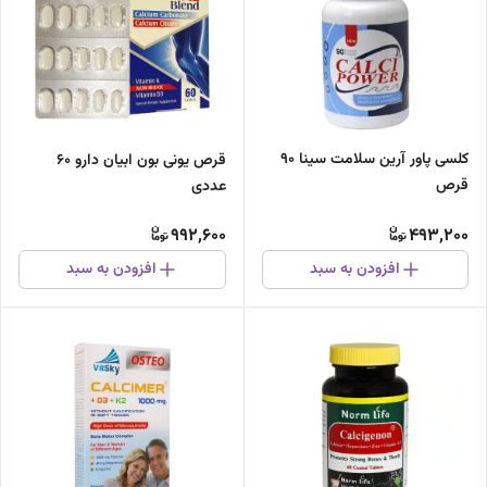
کلسی پاور آرین سلامت سینا 90
قرص یونی بون ابیان دارو ۶۰
قرص
عددی
992,600
493,200
افزودن به سبد
افزودن به سبد