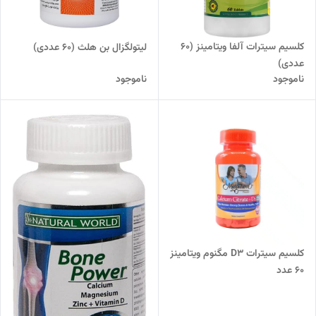
کلسیم سیترات آلفا ویتامینز (60
لیتولگزال بن هلث (60 عددی)
عددی)
ناموجود
ناموجود
کلسیم سیترات D3 مگنوم ویتامینز
60 عدد