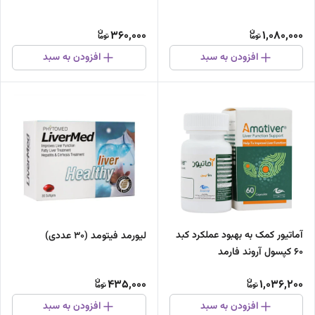
360,000
1,080,000
افزودن به سبد
افزودن به سبد
آماتیور کمک به بهبود عملکرد کبد
لیورمد فیتومد (30 عددی)
60 کپسول آروند فارمد
435,000
1,036,200
افزودن به سبد
افزودن به سبد