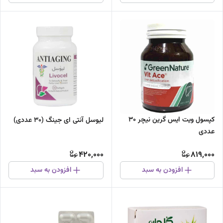
کپسول ویت ایس گرین نیچر 30
لیوسل آنتی ای جینگ (30 عددی)
عددی
420,000
819,000
افزودن به سبد
افزودن به سبد