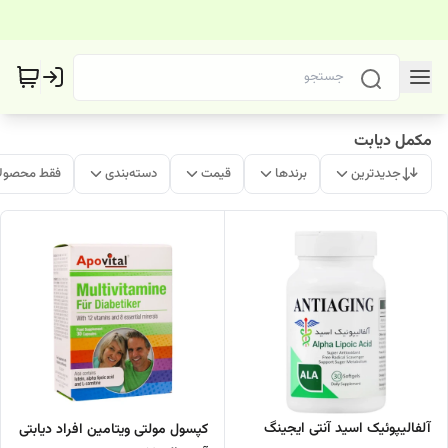
مکمل دیابت
جدیدترین
برندها
قیمت
دسته‌بندی
فقط محصولا
آلفالیپوئیک اسید آنتی ایجینگ
کپسول مولتی ویتامین افراد دیابتی