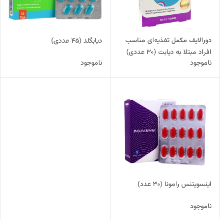
دورالایف مکمل تغذیه‌ای مناسب
دیابگلد (45 عددی)
افراد مبتلا به دیابت (30 عددی)
ناموجود
ناموجود
اینسویتنس رامونا (30 عدد)
ناموجود