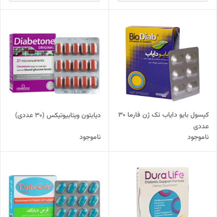
کپسول بایو دایاب تک ژن فارما 30
دیابتون ویتابیوتیکس (30 عددی)
عددی
ناموجود
ناموجود