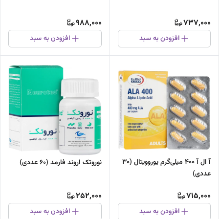
988,000
737,000
افزودن به سبد
افزودن به سبد
آ ال آ 400 میلی‌گرم یوروویتال (30
نوروتک اروند فارمد (60 عددی)
عددی)
252,000
715,000
افزودن به سبد
افزودن به سبد