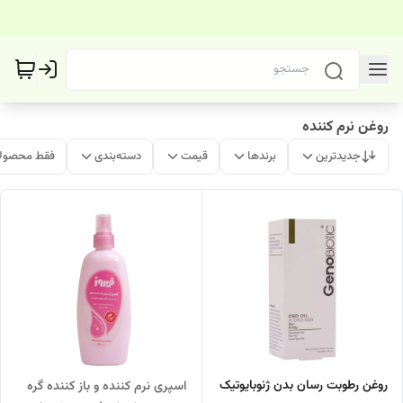
روغن نرم کننده
جدیدترین
برندها
قیمت
دسته‌بندی
فقط محصولا
روغن رطوبت رسان بدن ژنوبایوتیک
اسپری نرم کننده و باز کننده گره