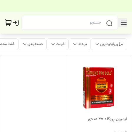
پربازدیدترین
برندها
قیمت
دسته‌بندی
فقط محصو
ایمیون پروگلد 45 عددی