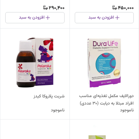
290,400
450,000
افزودن به سبد
افزودن به سبد
دورالایف مکمل تغذیه‌ای مناسب
شربت پلاروکا کیدز
افراد مبتلا به دیابت (30 عددی)
ناموجود
ناموجود