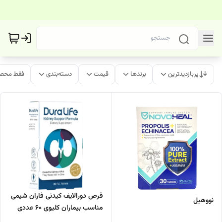
پربازدیدترین
برندها
قیمت
دسته‌بندی
فقط محصو
قرص دورالایف کیدنی فاران شیمی
نووهیل
مناسب بیماران کلیوی 60 عددی