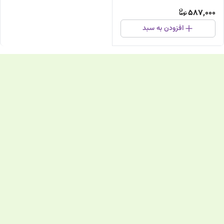
587,000
افزودن به سبد