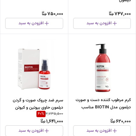
دیلمون
750,000
747,000
افزودن به سبد
افزودن به سبد
کرم مرطوب کننده دست و صورت
سرم ضد چروک صورت و گردن
دیلمون مدل BIOTIN مناسب
دیلمون حاوی بیوتین و کیوتن
40
%
2,735,500
انواع پوست حجم 350 میلی لیتر
1,641,000
620,000
افزودن به سبد
افزودن به سبد