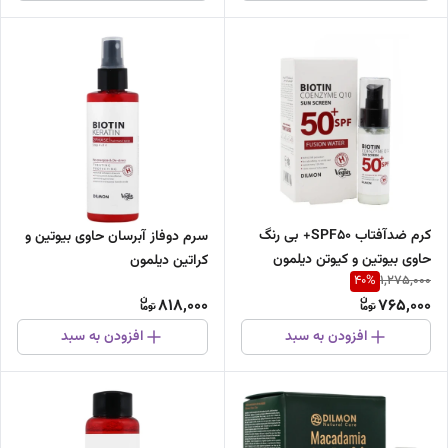
کرم ضدآفتاب SPF50+ بی رنگ
سرم دوفاز آبرسان حاوی بیوتین و
حاوی بیوتین و کیوتن دیلمون
کراتین دیلمون
40
%
1,275,000
818,000
765,000
افزودن به سبد
افزودن به سبد