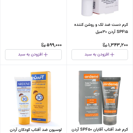
کرم دست ضد لک و روشن کننده
SPF15 آردن 30میل
599,000
1,343,200
افزودن به سبد
افزودن به سبد
کرم ضد آفتاب آقایان SPF50 آردن
لوسیون ضد آفتاب کودکان آردن