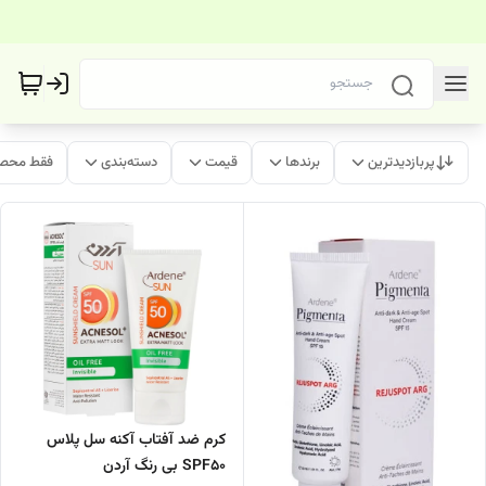
پربازدیدترین
برندها
قیمت
دسته‌بندی
فقط محصو
کرم ضد آفتاب آکنه سل پلاس
SPF50 بی رنگ آردن