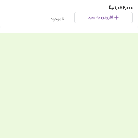
1,056,000
افزودن به سبد
ناموجود