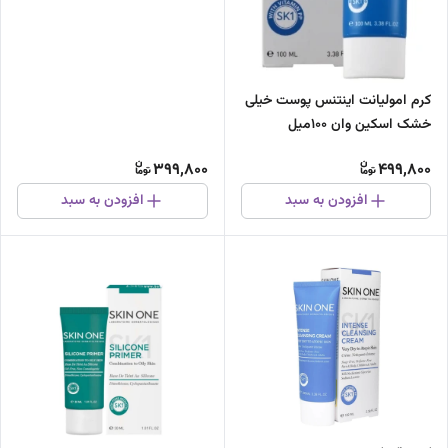
کرم امولیانت اینتنس پوست خیلی
خشک اسکین وان 100میل
399,800
499,800
افزودن به سبد
افزودن به سبد