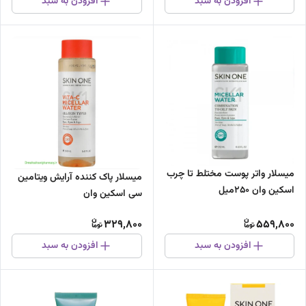
افزودن به سبد
افزودن به سبد
میسلار واتر پوست مختلط تا چرب
میسلار پاک کننده آرایش ویتامین
اسکین وان 250میل
سی اسکین وان
329,800
559,800
افزودن به سبد
افزودن به سبد