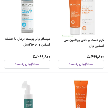
میسلار واتر پوست نرمال تا خشک
‌کرم دست و ناخن ویتامین سی
اسکین وان 250میل
اسکین وان
299,800
499,800
افزودن به سبد
افزودن به سبد