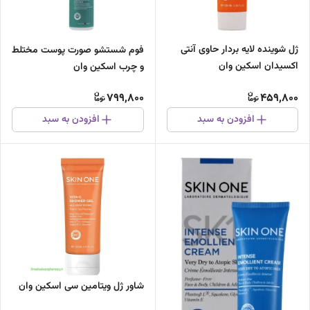
ژل شوینده لایه بردار حاوی آنتی
فوم شستشو صورت پوست مختلط
اکسیدان اسکین وان
و چرب اسکین وان
799,800
459,800
افزودن به سبد
افزودن به سبد
شاور ژل ویتامین سی اسکین وان