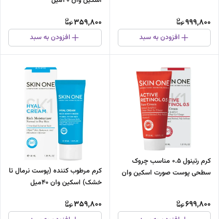
اسکین وان 20میل
359,800
999,800
افزودن به سبد
افزودن به سبد
کرم رتینول 0.5 مناسب چروک
کرم مرطوب کننده (پوست نرمال تا
سطحی پوست صورت اسکین وان
خشک) اسکین وان 40میل
30میل
359,800
699,800