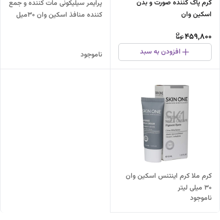
کرم پاک کننده صورت و بدن
پرایمر سیلیکونی مات کننده و جمع
اسکین وان
کننده منافذ اسکین وان 30میل
459,800
افزودن به سبد
ناموجود
کرم ملا کرم اینتنس اسکین وان
30 میلی لیتر
ناموجود