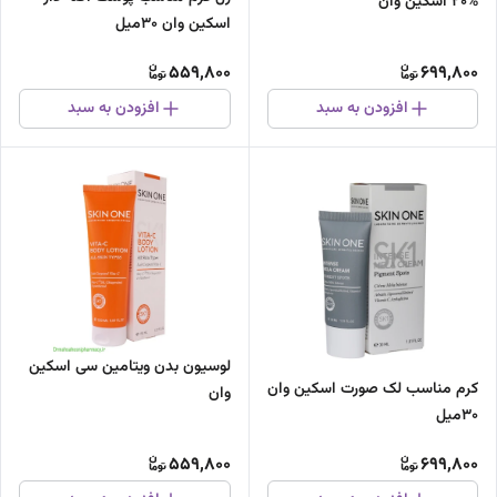
%20 اسکین وان
اسکین وان 30میل
559,800
699,800
افزودن به سبد
افزودن به سبد
لوسیون بدن ویتامین سی اسکین
کرم مناسب لک صورت اسکین وان
وان
30میل
559,800
699,800