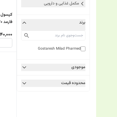
مکمل غذایی و دارویی
کپسول پ
فارمد 30عددی
برند
40,000
Gostaresh Milad Pharmed
موجودی
محدوده قیمت