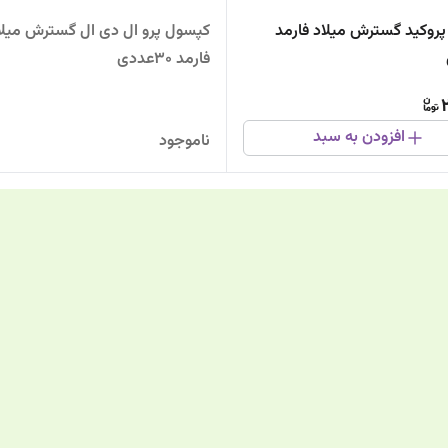
روکید گسترش میلاد فارمد
کپسول پرو ال دی ال گسترش می
فارمد 30عددی
افزودن به سبد
ناموجود