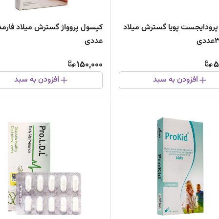
رودایجست پویا گسترش میلاد
عددی
150,000
5
افزودن به سبد
افزودن به سبد