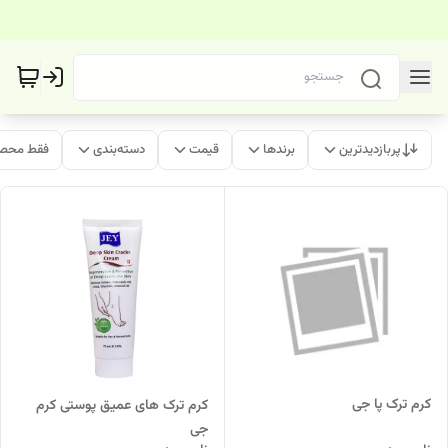
پربازدیدترین
برندها
قیمت
دسته‌بندی
فقط محصو
کرم ترک پا جی
کرم ترک های عمیق پوستی کرم
جی