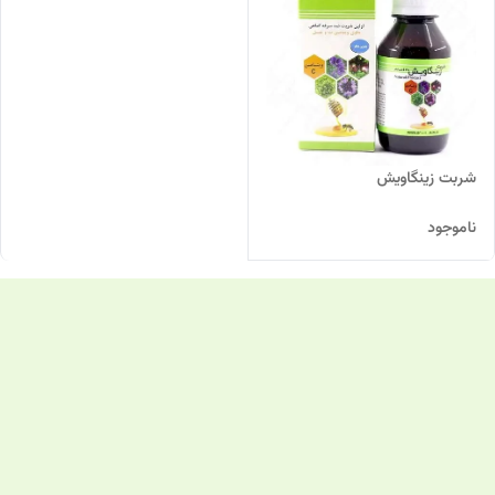
شربت زینگاویش
ناموجود