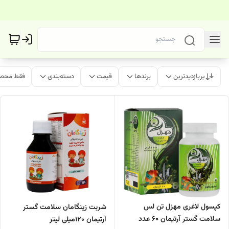
پربازدیدترین
برندها
قیمت
دسته‌بندی
فقط محصو
کپسول لاغری مهزل تن لس
شربت زینگامان سلامت گستر
سلامت گستر آرتیمان ۶۰ عدد
آرتیمان ۱۲۰میلی لیتر