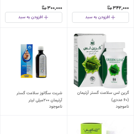
300,000
342,000
افزودن به سبد
افزودن به سبد
گرین لس سلامت گستر آرتیمان
شربت سگانوز سلامت گستر
(60 عددی)
آرتیمان 200میلی لیتر
ناموجود
ناموجود