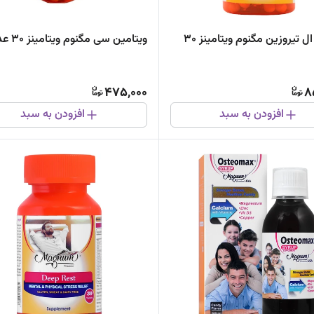
کپسول ال تیروزین مگنوم ویتامینز 30
ویتامین سی مگنوم ویتامینز 30 عددی
475,000
8
افزودن به سبد
افزودن به سبد