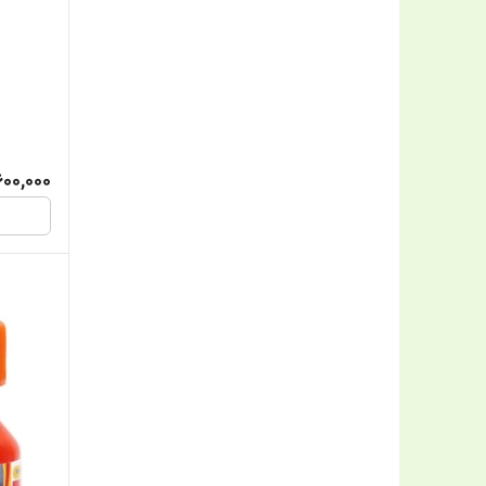
600,000