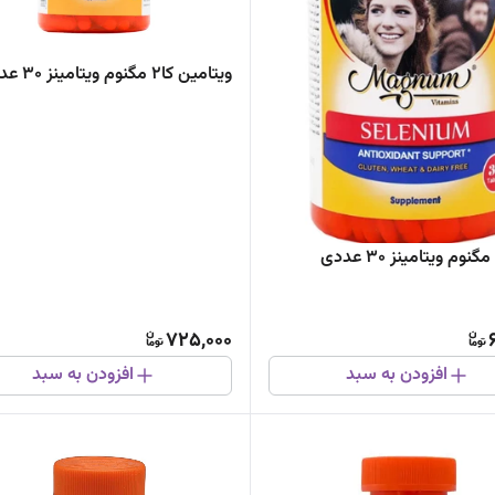
ویتامین کا2 مگنوم ویتامینز 30 عددی
وم ویتامینز 30 عددی
725,000
افزودن به سبد
افزودن به سبد