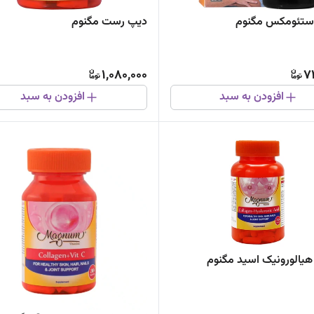
ستئومکس مگنوم
دیپ رست مگنوم
1,080,000
7
افزودن به سبد
افزودن به سبد
 هیالورونیک اسید مگنوم