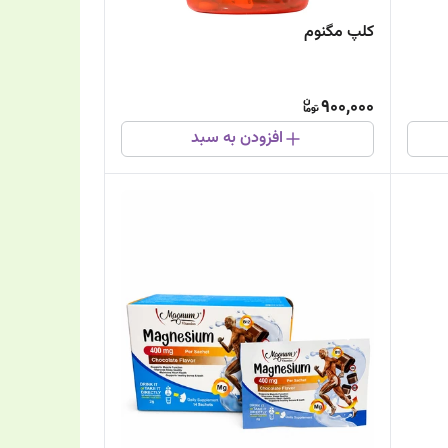
کلپ مگنوم
900,000
افزودن به سبد