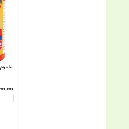
سلنیوم مگن
600,000