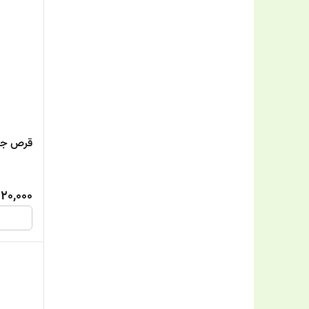
قرص جوینت
220,000