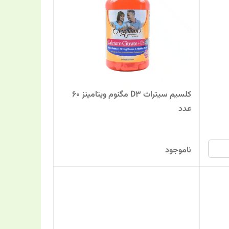
کلسیم سیترات D3 مگنوم ویتامینز 60
عدد
ناموجود