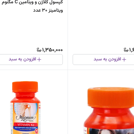
کپسول کلاژن و ویتامین C مگنوم
ویتامینز 30 عدد
1,350,000
1,
افزودن به سبد
افزودن به سبد