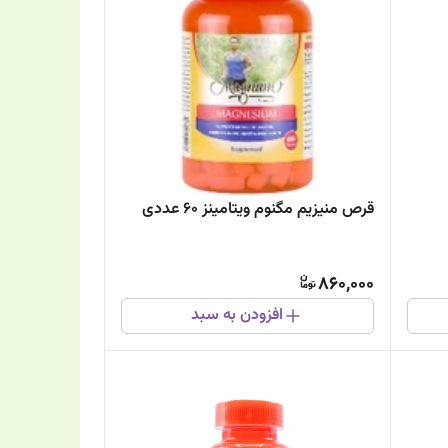
قرص منیزیم مگنوم ویتامینز 60 عددی
860,000
افزودن به سبد