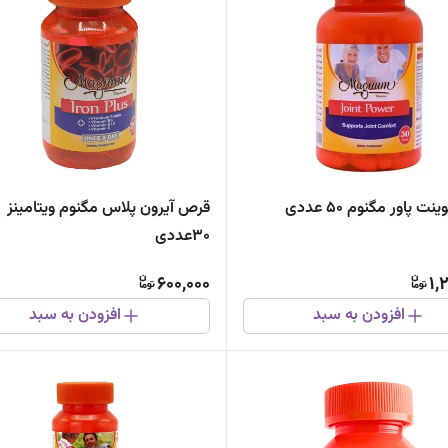
 پاور مگنوم 50 عددی
قرص آیرون پلاس مگنوم ویتامینز
30عددی
600,000
1,
افزودن به سبد
افزودن به سبد