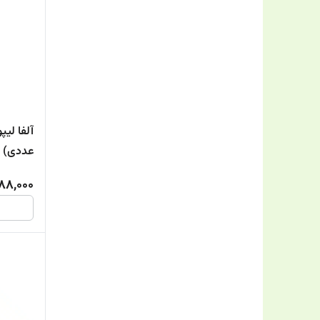
عددی)
88,000