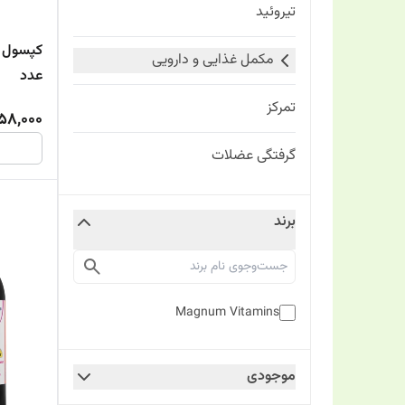
تیروئید
مکمل غذایی و دارویی
عدد
تمرکز
58,000
گرفتگی عضلات
برند
Magnum Vitamins
موجودی