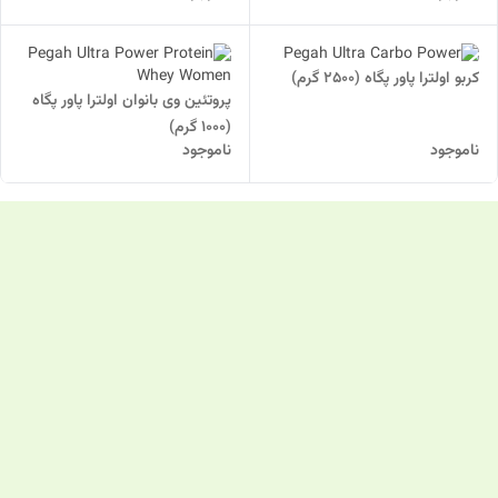
کربو اولترا پاور پگاه (2500 گرم)
پروتئین وی بانوان اولترا پاور پگاه
(1000 گرم)
ناموجود
ناموجود