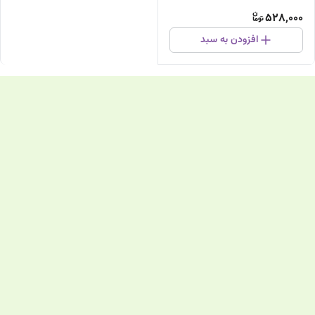
528,000
افزودن به سبد