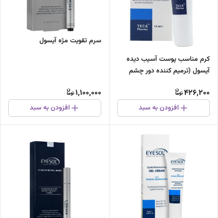
سرم تقویت مژه آیسول
کرم مناسب پوست آسیب دیده
آیسول (ترمیم کننده دور چشم
سیکاسول)
1,100,000
426,200
افزودن به سبد
افزودن به سبد