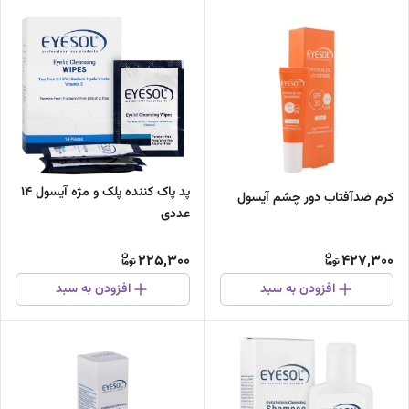
پد پاک کننده پلک و مژه آیسول 14
کرم ضدآفتاب دور چشم آیسول
عددی
225,300
427,300
افزودن به سبد
افزودن به سبد