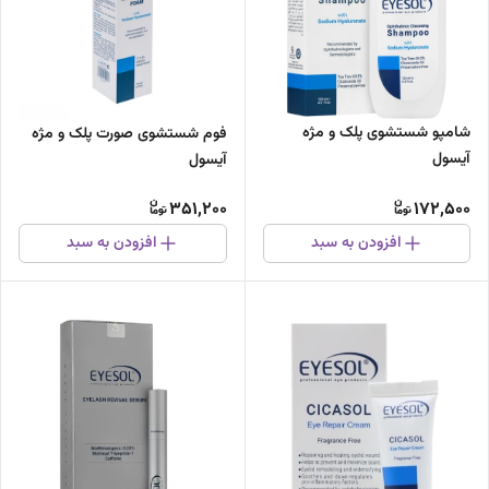
شامپو شستشوی پلک و مژه
فوم شستشوی صورت پلک و مژه
آیسول
آیسول
351,200
172,500
افزودن به سبد
افزودن به سبد