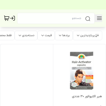
پربازدیدترین
برندها
قیمت
دسته‌بندی
فقط محصو
هیر اکتیواتور 30 عددی