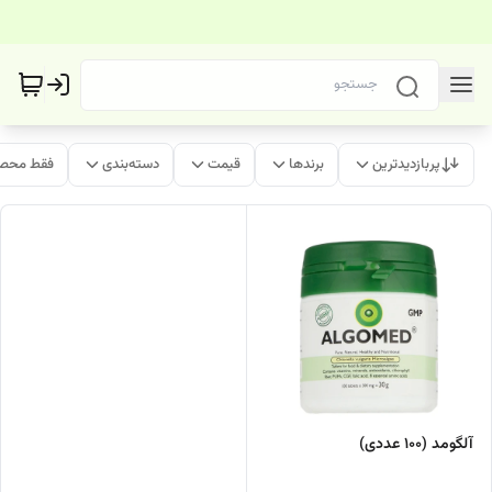
پربازدیدترین
برندها
قیمت
دسته‌بندی
فقط محصو
آلگومد (100 عددی)