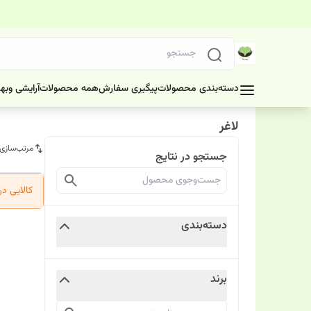
دسته‌بندی محصولات
پیگیری سفارش
همه محصولات
آرایشی وبه
لاغر
مرتب‌سازی
جستجو در نتایج
کالایی د
دسته‌بندی
برند