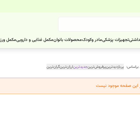
داشتی
تجهیزات پزشکی
مادر وکودک
محصولات بانوان
مکمل غذایی و دارویی
مکمل ورز
 براساس:
پربازدیدترین
پرفروش‌ترین
جدیدترین
ارزان‌ترین
گران‌ترین
ر این صفحه موجود نیست