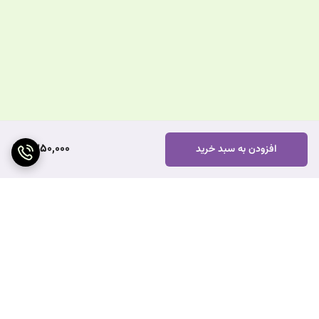
بارداری و شیردهی پیش از مصرف این محصول با پزشک و یا متخصص تغذیه
مشورت نمایید.
مصرف این محصول در افراد مبتلا به فنیل کتونوری مجاز نمی‌باشد
این محصول جهت تشخیص، پیشگیری و درمان نمی‌باشد
در جای خشک و خنک و دور از دسترس کودکان نگهداری شود
1,350,000
افزودن به سبد خرید
برگشت به بالا