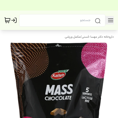
داروخانه دکتر مهسا حُسنی
/
مکمل ورزشی