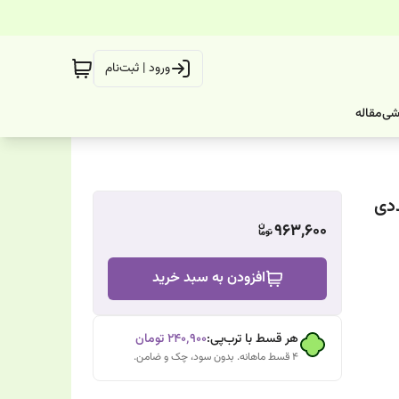
ورود | ثبت‌نام
شی
مقاله
963,600
افزودن به سبد خرید
هر قسط با ترب‌پی:
۲۴۰٬۹۰۰
تومان
۴ قسط ماهانه. بدون سود، چک و ضامن.