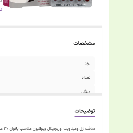
1.
2.
نم
3.
مشخصات
برند
تعداد
ویژگی
1.
توضیحات
2.
سافت